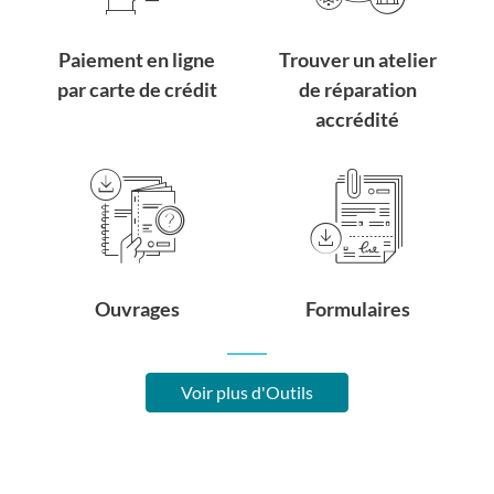
Paiement en ligne
Trouver un atelier
par carte de crédit
de réparation
accrédité
Ouvrages
Formulaires
Voir plus d'Outils