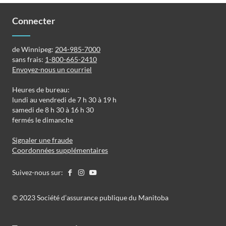
Connecter
de Winnipeg:
204-985-7000
sans frais:
1-800-665-2410
Envoyez-nous un courriel
Heures de bureau:
lundi au vendredi de 7 h 30 à 19 h
samedi de 8 h 30 à 16 h 30
fermés le dimanche
Signaler une fraude
Coordonnées supplémentaires
Suivez-nous sur:
©️️ 2023 Société d’assurance publique du Manitoba