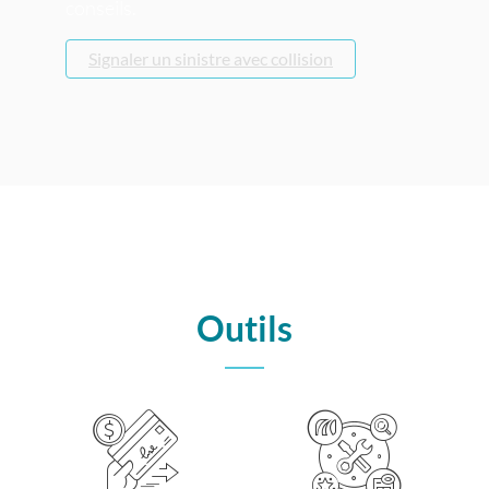
conseils.
Signaler un sinistre avec collision
Outils