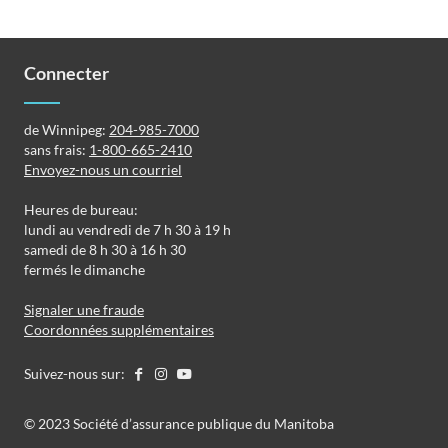
Connecter
de Winnipeg:
204-985-7000
sans frais:
1-800-665-2410
Envoyez-nous un courriel
Heures de bureau:
lundi au vendredi de 7 h 30 à 19 h
samedi de 8 h 30 à 16 h 30
fermés le dimanche
Signaler une fraude
Coordonnées supplémentaires
Suivez-nous sur:
©️️ 2023 Société d’assurance publique du Manitoba