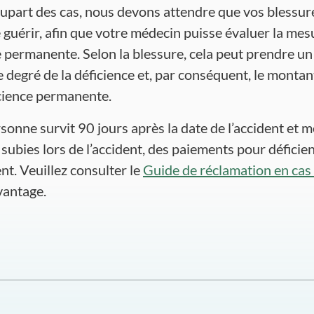
lupart des cas, nous devons attendre que vos blessure
 guérir, afin que votre médecin puisse évaluer la mes
e permanente. Selon la blessure, cela peut prendre un
le degré de la déficience et, par conséquent, le monta
cience permanente.
sonne survit 90 jours après la date de l’accident et 
subies lors de l’accident, des paiements pour déficie
nt. Veuillez consulter le
Guide de réclamation en cas
vantage.