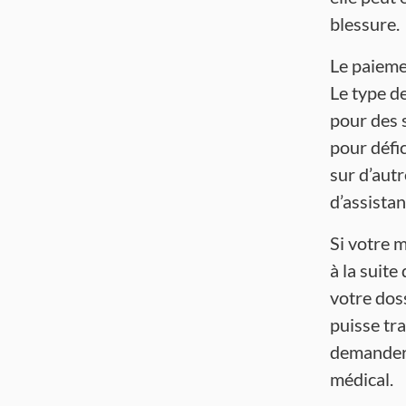
blessure.
Le paieme
Le type de
pour des 
pour défi
sur d’aut
d’assista
Si votre 
à la suite
votre doss
puisse tr
demander 
médical.