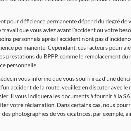
nt pour déficience permanente dépend du degré de vo
 travail que vous aviez avant l’accident ou votre beso
soins personnels après l’accident n’ont pas d’incidenc
cience permanente. Cependant, ces facteurs pourraien
res prestations du RPPP, comme le remplacement du re
nce personnelle.
médecin vous informe que vous souffrirez d’une défi
 d’un accident de la route, veuillez en discuter avec l
ier. Il vous indiquera les documents à fournir à la SA
aiter votre réclamation. Dans certains cas, nous pour
des photographies de vos cicatrices, par exemple, ai