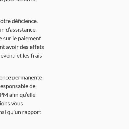
tre déficience.
in d’assistance
e sur le paiement
t avoir des effets
venu et les frais
cience permanente
e responsable de
PM afin qu’elle
rions vous
nsi qu’un rapport