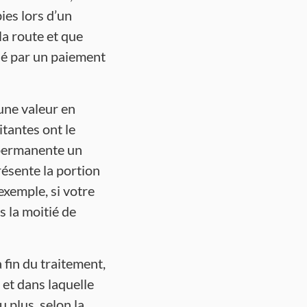
ies lors d’un
la route et que
sé par un paiement
 une valeur en
itantes ont le
 permanente un
ésente la portion
exemple, si votre
 la moitié de
 fin du traitement,
 et dans laquelle
 plus, selon la