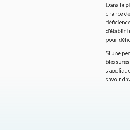
Dans la p
chance de
déficienc
d’établir 
pour défi
Si une per
blessures 
s’applique
savoir da