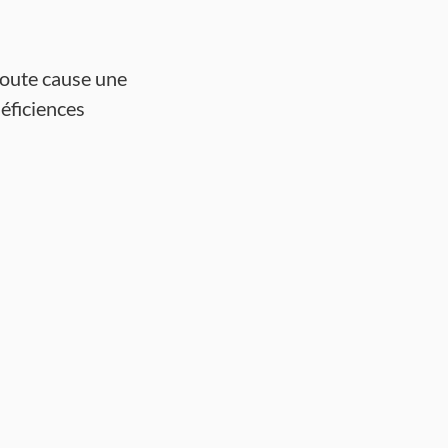
 route cause une
déficiences