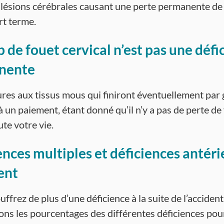
 lésions cérébrales causant une perte permanente de
rt terme.
p de fouet cervical n’est pas une défi
nente
ures aux tissus mous qui finiront éventuellement par
à un paiement, étant donné qu’il n’y a pas de perte de
te votre vie.
ences multiples et déficiences antéri
ent
uffrez de plus d’une déficience à la suite de l’acciden
ns les pourcentages des différentes déficiences pour 