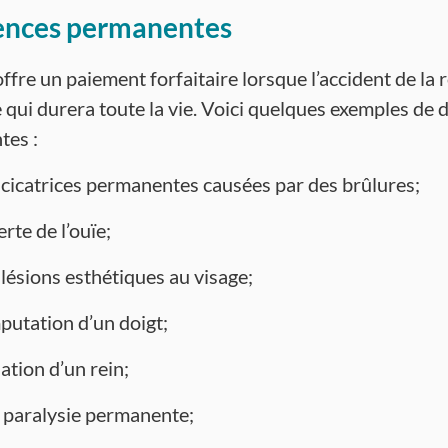
ences permanentes
ffre un paiement forfaitaire lorsque l’accident de la
 qui durera toute la vie. Voici quelques exemples de 
tes :
 cicatrices permanentes causées par des brûlures;
erte de l’ouïe;
 lésions esthétiques au visage;
mputation d’un doigt;
lation d’un rein;
 paralysie permanente;