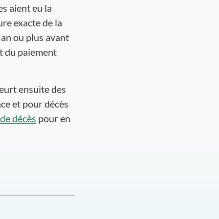
s aient eu la
ure exacte de la
 an ou plus avant
nt du paiement
meurt ensuite des
nce et pour décès
 de décès
pour en