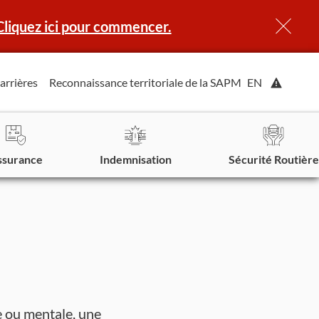
Cliquez ici pour commencer.
Affiche
arrières
Reconnaissance territoriale de la SAPM
EN
l'alerte.
ssurance
Indemnisation
Sécurité Routière
e ou mentale, une