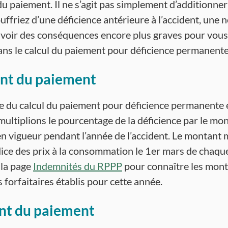
u paiement. Il ne s’agit pas simplement d’additionner
uffriez d’une déficience antérieure à l’accident, une 
avoir des conséquences encore plus graves pour vou
ns le calcul du paiement pour déficience permanente
nt du paiement
e du calcul du paiement pour déficience permanente es
multiplions le pourcentage de la déficience par le mon
n vigueur pendant l’année de l’accident. Le montant 
ndice des prix à la consommation le 1er mars de chaqu
 la page
Indemnités du RPPP
pour connaître les mont
forfaitaires établis pour cette année.
t du paiement