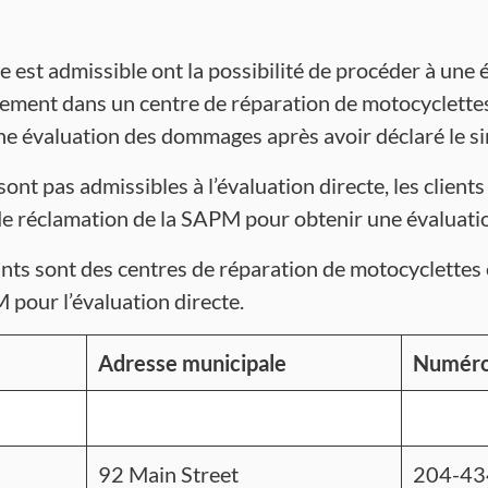
re est admissible ont la possibilité de procéder à une 
ement dans un centre de réparation de motocyclettes
ne évaluation des dommages après avoir déclaré le si
 sont pas admissibles à l’évaluation directe, les clien
de réclamation de la SAPM pour obtenir une évaluati
nts sont des centres de réparation de motocyclettes 
 pour l’évaluation directe.
Adresse municipale
Numéro
92 Main Street
204-43