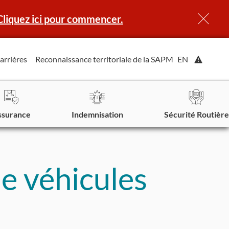
Cliquez ici pour commencer.
Affiche
arrières
Reconnaissance territoriale de la SAPM
EN
l'alerte.
ssurance
Indemnisation
Sécurité Routière
e véhicules