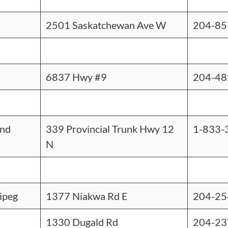
2501 Saskatchewan Ave W
204-85
6837 Hwy #9
204-48
and
339 Provincial Trunk Hwy 12
1-833-
N
ipeg
1377 Niakwa Rd E
204-25
1330 Dugald Rd
204-23