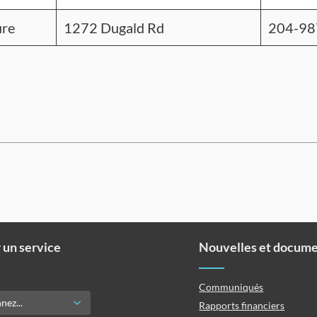
ure
1272 Dugald Rd
204-98
 un service
Nouvelles et docum
Communiqués
Rapports financiers