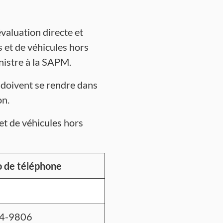
évaluation directe et
 et de véhicules hors
nistre à la SAPM.
ts doivent se rendre dans
on.
et de véhicules hors
 de téléphone
4-9806