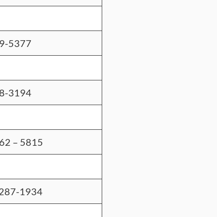
9-5377
8-3194
762 – 5815
-287-1934