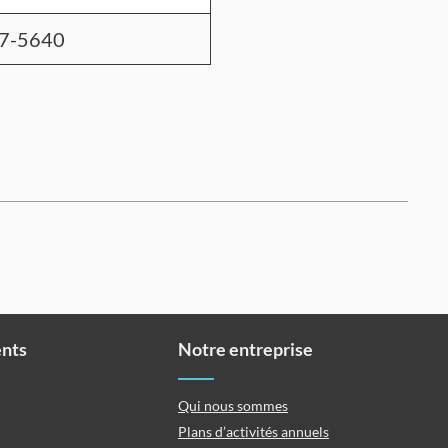
7-5640
ents
Notre entreprise
Qui nous sommes
Plans d’activités annuels