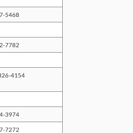
7-5468
2-7782
326-4154
4-3974
7-7272