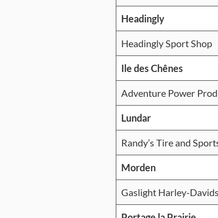
Headingly
Headingly Sport Shop
Ile des Chênes
Adventure Power Prod
Lundar
Randy’s Tire and Sport
Morden
Gaslight Harley-David
Portage la Prairie