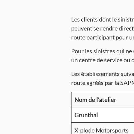
Les clients dont le sinist
peuvent se rendre direct
route participant pour u
Pour les sinistres qui ne
un centre de service ou 
Les établissements suiva
route agréés par la SAPM
Nom de l’atelier
Grunthal
X-plode Motorsports