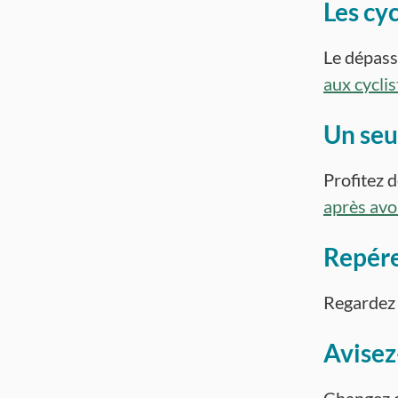
Les cyc
Le dépass
aux cyclis
Un seul
Profitez d
après avo
Repére
Regardez 
Avisez-