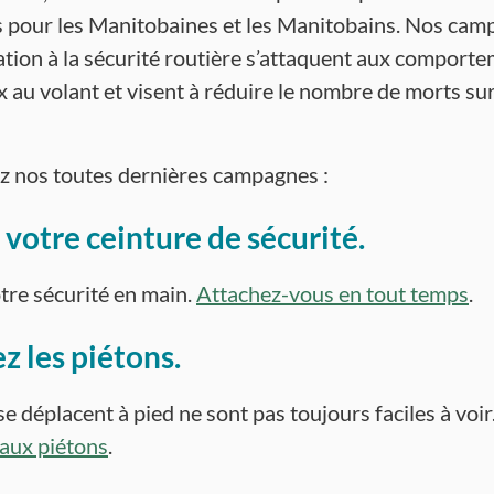
s pour les Manitobaines et les Manitobains. Nos cam
sation à la sécurité routière s’attaquent aux comport
 au volant et visent à réduire le nombre de morts su
 nos toutes dernières campagnes :
 votre ceinture de sécurité.
tre sécurité en main.
Attachez-vous en tout temps
.
z les piétons.
e déplacent à pied ne sont pas toujours faciles à voir
 aux piétons
.