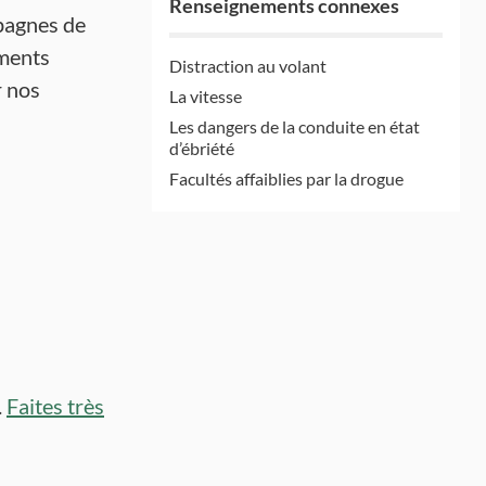
Renseignements connexes
pagnes de
ements
Distraction au volant
r nos
La vitesse
Les dangers de la conduite en état
d’ébriété
Facultés affaiblies par la drogue
.
Faites très