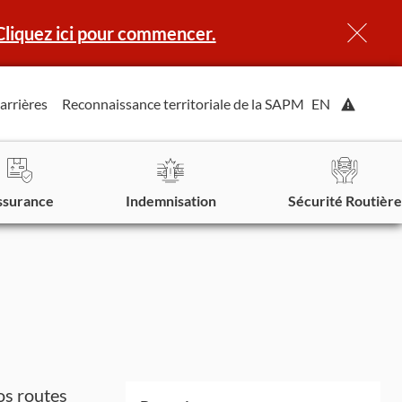
Cliquez ici pour commencer.
Affiche
arrières
Reconnaissance territoriale de la SAPM
EN
l'alerte.
ssurance
Indemnisation
Sécurité Routière
os routes