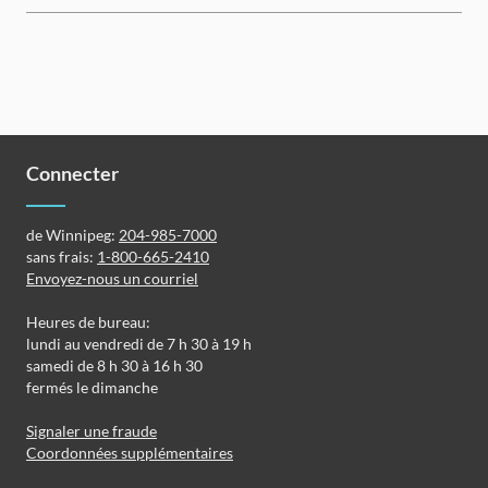
Connecter
de Winnipeg:
204-985-7000
sans frais:
1-800-665-2410
Envoyez-nous un courriel
Heures de bureau:
lundi au vendredi de 7 h 30 à 19 h
samedi de 8 h 30 à 16 h 30
fermés le dimanche
Signaler une fraude
Coordonnées supplémentaires