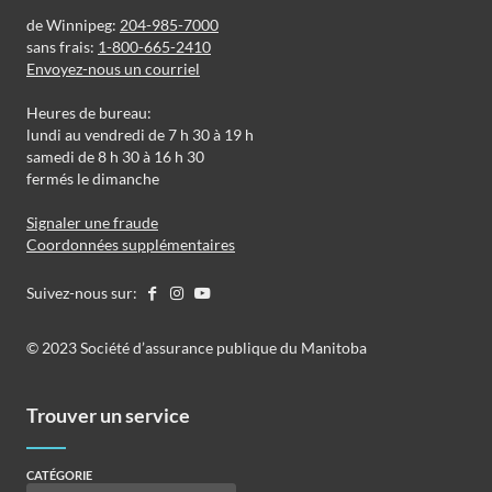
de Winnipeg:
204-985-7000
sans frais:
1-800-665-2410
Envoyez-nous un courriel
Heures de bureau:
lundi au vendredi de 7 h 30 à 19 h
samedi de 8 h 30 à 16 h 30
fermés le dimanche
Signaler une fraude
Coordonnées supplémentaires
Suivez-nous sur:
©️️ 2023 Société d’assurance publique du Manitoba
Trouver un service
CATÉGORIE