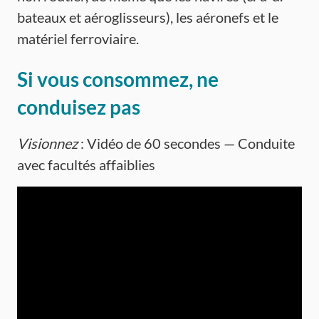
bateaux et aéroglisseurs), les aéronefs et le
matériel ferroviaire.
Si vous consommez, ne
conduisez pas
Visionnez
: Vidéo de 60 secondes — Conduite
avec facultés affaiblies