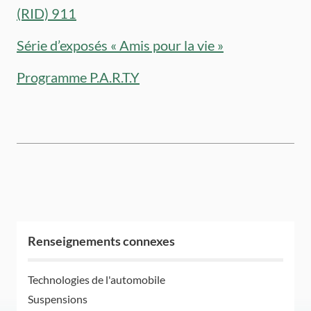
(RID) 911
Série d’exposés « Amis pour la vie »
Programme P.A.R.T.Y
Renseignements connexes
Technologies de l'automobile
Suspensions