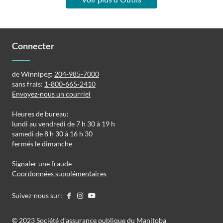
Connecter
de Winnipeg:
204-985-7000
sans frais:
1-800-665-2410
Envoyez-nous un courriel
Heures de bureau:
lundi au vendredi de 7 h 30 à 19 h
samedi de 8 h 30 à 16 h 30
fermés le dimanche
Signaler une fraude
Coordonnées supplémentaires
Suivez-nous sur:
©️️ 2023 Société d’assurance publique du Manitoba