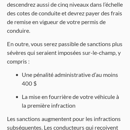
descendrez aussi de cinq niveaux dans l’échelle
des cotes de conduite et devrez payer des frais
de remise en vigueur de votre permis de
conduire.
En outre, vous serez passible de sanctions plus
sévères qui seraient imposées sur-le-champ, y
compris :
Une pénalité administrative d’au moins
400 $
La mise en fourrière de votre véhicule à
la première infraction
Les sanctions augmentent pour les infractions
subséquentes. Les conducteurs qui reçoivent