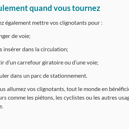
ulement quand vous tournez
z également mettre vos clignotants pour :
nger de voie;
 insérer dans la circulation;
ir d’un carrefour giratoire ou d’une voie;
culer dans un parc de stationnement.
s allumez vos clignotants, tout le monde en bénéficie
rs comme les piétons, les cyclistes ou les autres usa
e.