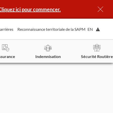
Cliquez ici pour commencer.
Affiche
arrières
Reconnaissance territoriale de la SAPM
EN
l'alerte.
ssurance
Indemnisation
Sécurité Routière