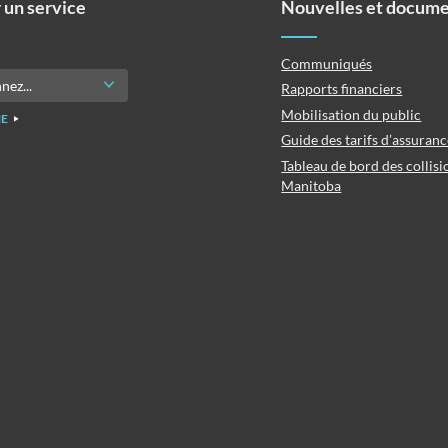
 un service
Nouvelles et docum
Communiqués
Rapports financiers
Mobilisation du public
E
Guide des tarifs d’assuran
Tableau de bord des collisi
Manitoba