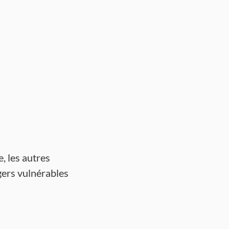
, les autres
gers vulnérables