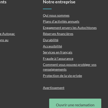
ents
Notre entreprise
Qui nous sommes
Plans d’activités annuels
Engagement envers les Autochtones
ce Autopac
Réserves financières
ons au
Durabilité
Accessibilité
Services en français
Fraude à l’assurance
Comment vous pouvez protéger vos
renseignements
Protection de la vie privée
Avertissement
Ouvrir une reclamation