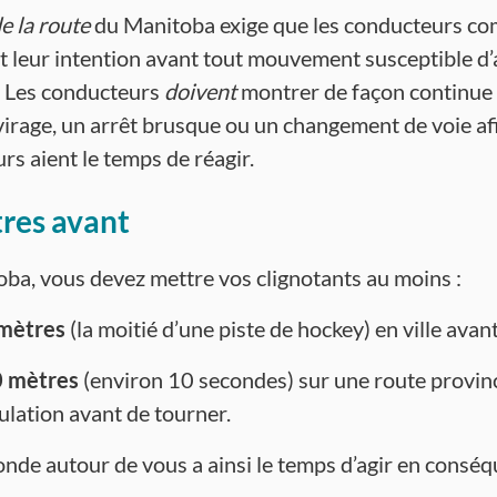
e la route
du Manitoba exige que les conducteurs c
t leur intention avant tout mouvement susceptible d’a
. Les conducteurs
doivent
montrer de façon continue 
virage, un arrêt brusque ou un changement de voie afi
rs aient le temps de réagir.
res avant
ba, vous devez mettre vos clignotants au moins :
mètres
(la moitié d’une piste de hockey) en ville avan
 mètres
(environ 10 secondes) sur une route provin
culation avant de tourner.
onde autour de vous a ainsi le temps d’agir en conséq