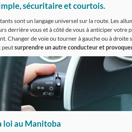
imple, sécuritaire et courtois.
tants sont un langage universel sur la route. Les allu
rs derrière vous et à côté de vous à anticiper votre 
. Changer de voie ou tourner à gauche ou à droite 
t peut
surprendre un autre conducteur et provoquer 
la loi au Manitoba