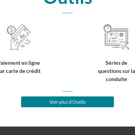
aiement en ligne
Séries de
ar carte de crédit
questions sur la
conduite
Voir plus d'Outils