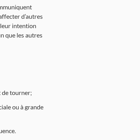
ommuniquent
ffecter d’autres
leur intention
n que les autres
t de tourner;
ciale ou à grande
uence.