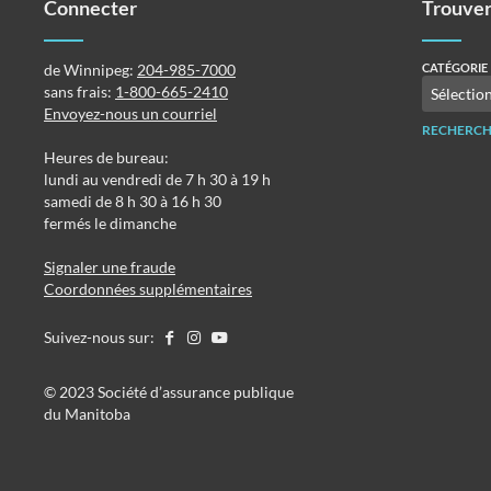
Connecter
Trouver
de Winnipeg:
204-985-7000
CATÉGORIE
sans frais:
1-800-665-2410
Envoyez-nous un courriel
RECHERCH
Heures de bureau:
lundi au vendredi de 7 h 30 à 19 h
samedi de 8 h 30 à 16 h 30
fermés le dimanche
Signaler une fraude
Coordonnées supplémentaires
Suivez-nous sur:
©️️ 2023 Société d’assurance publique
du Manitoba