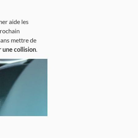
mer aide les
prochain
sans mettre de
une collision
.