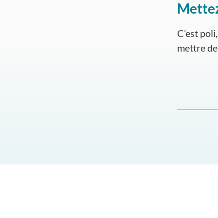
Mettez
C’est poli
mettre de