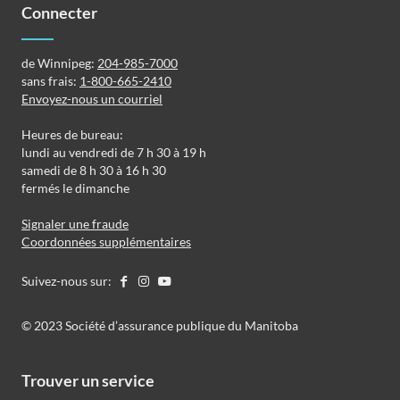
Connecter
de Winnipeg:
204-985-7000
sans frais:
1-800-665-2410
Envoyez-nous un courriel
Heures de bureau:
lundi au vendredi de 7 h 30 à 19 h
samedi de 8 h 30 à 16 h 30
fermés le dimanche
Signaler une fraude
Coordonnées supplémentaires
Suivez-nous sur:
©️️ 2023 Société d’assurance publique du Manitoba
Trouver un service