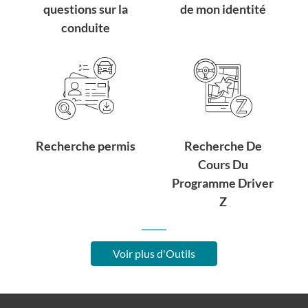
questions sur la
de mon identité
conduite
Recherche permis
Recherche De
Cours Du
Programme Driver
Z
Voir plus d'Outils