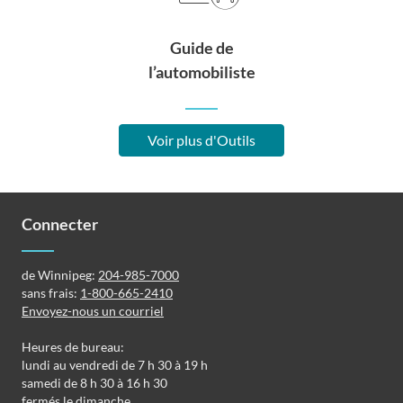
Guide de
l’automobiliste
Voir plus d'Outils
Connecter
de Winnipeg:
204-985-7000
sans frais:
1-800-665-2410
Envoyez-nous un courriel
Heures de bureau:
lundi au vendredi de 7 h 30 à 19 h
samedi de 8 h 30 à 16 h 30
fermés le dimanche