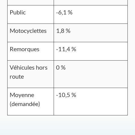
Public
-6,1 %
Motocyclettes
1,8 %
Remorques
-11,4 %
Véhicules hors
0 %
route
Moyenne
-10,5 %
(demandée)