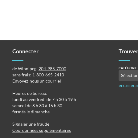
Connecter
Trouver
de Winnipeg:
204-985-7000
CATÉGORIE
sans frais:
1-800-665-2410
Envoyez-nous un courriel
RECHERCH
Heures de bureau:
lundi au vendredi de 7 h 30 à 19 h
samedi de 8 h 30 à 16 h 30
fermés le dimanche
Signaler une fraude
Coordonnées supplémentaires