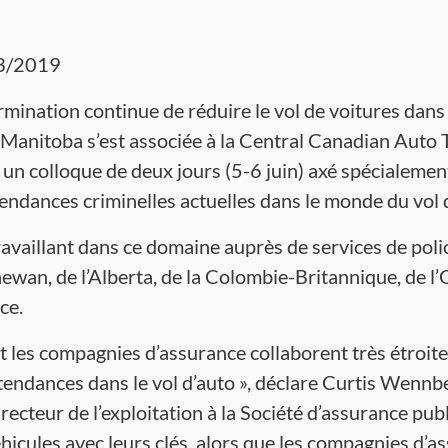
3/2019
mination continue de réduire le vol de voitures dans 
Manitoba s’est associée à la Central Canadian Auto 
n colloque de deux jours (5-6 juin) axé spécialement
endances criminelles actuelles dans le monde du vol 
availlant dans ce domaine auprès de services de poli
ewan, de l’Alberta, de la Colombie-Britannique, de l
ce.
et les compagnies d’assurance collaborent très étroit
 tendances dans le vol d’auto », déclare Curtis Wennb
directeur de l’exploitation à la Société d’assurance pu
hicules avec leurs clés, alors que les compagnies d’a