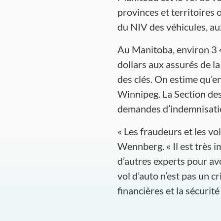
provinces et territoires 
du NIV des véhicules, aux
Au Manitoba, environ 3 4
dollars aux assurés de la 
des clés. On estime qu’e
Winnipeg. La Section des
demandes d’indemnisation
« Les fraudeurs et les v
Wennberg. « Il est très 
d’autres experts pour av
vol d’auto n’est pas un c
financières et la sécurité