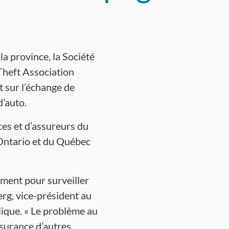
la province, la Société
Theft Association
 sur l’échange de
d’auto.
ces et d’assureurs du
’Ontario et du Québec
ement pour surveiller
erg, vice-président au
blique. « Le problème au
ssurance d’autres