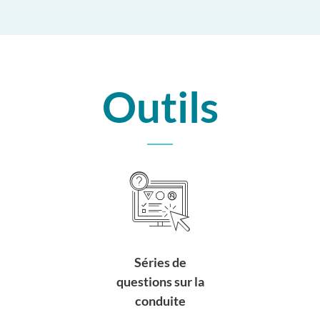
Outils
Séries de
questions sur la
conduite