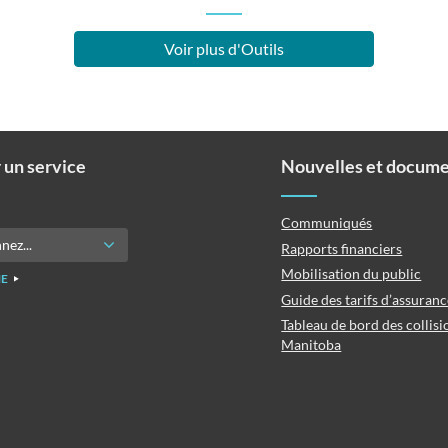
Voir plus d'Outils
 un service
Nouvelles et docum
Communiqués
Rapports financiers
Mobilisation du public
E
Guide des tarifs d’assuran
Tableau de bord des collisi
Manitoba