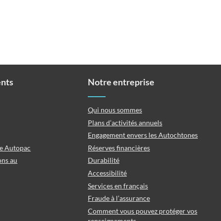
ents
Notre entreprise
Qui nous sommes
Plans d’activités annuels
Engagement envers les Autochtones
ce Autopac
Réserves financières
ons au
Durabilité
Accessibilité
Services en français
Fraude à l’assurance
Comment vous pouvez protéger vos
renseignements