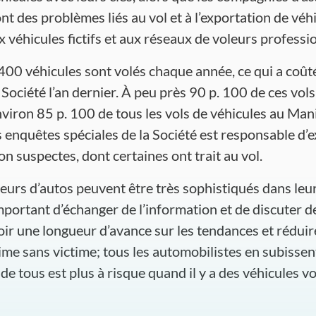
ont des problèmes liés au vol et à l’exportation de véhi
 véhicules fictifs et aux réseaux de voleurs professio
00 véhicules sont volés chaque année, ce qui a coûté
Société l’an dernier. À peu près 90 p. 100 de ces vols s
nviron 85 p. 100 de tous les vols de véhicules au Man
 enquêtes spéciales de la Société est responsable d’e
 suspectes, dont certaines ont trait au vol.
oleurs d’autos peuvent être très sophistiqués dans leu
important d’échanger de l’information et de discuter 
oir une longueur d’avance sur les tendances et réduir
rime sans victime; tous les automobilistes en subisse
 de tous est plus à risque quand il y a des véhicules vo