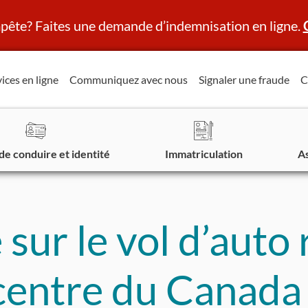
ête? Faites une demande d’indemnisation en ligne.
ices en ligne
Communiquez avec nous
Signaler une fraude
C
de conduire et identité
Immatriculation
A
sur le vol d’auto 
centre du Canada