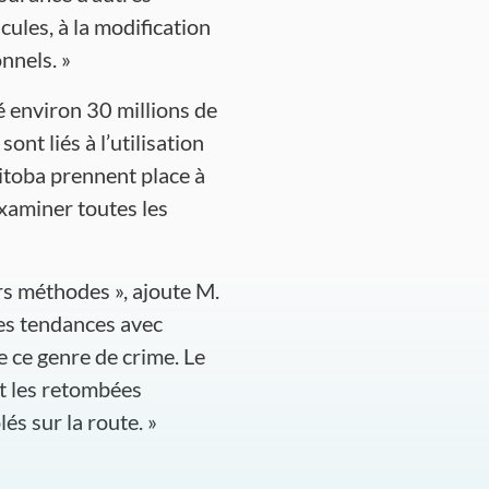
cules, à la modification
nnels. »
 environ 30 millions de
ont liés à l’utilisation
itoba prennent place à
xaminer toutes les
rs méthodes », ajoute M.
des tendances avec
e ce genre de crime. Le
nt les retombées
lés sur la route. »