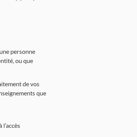
u’une personne
ntité, ou que
raitement de vos
renseignements que
à l’accès