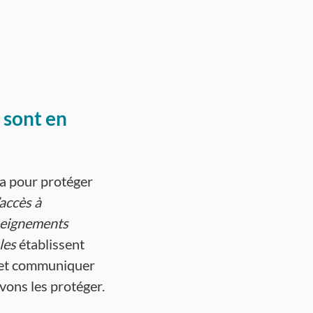
 sont en
a pour protéger
’accès à
nseignements
les
établissent
r et communiquer
vons les protéger.