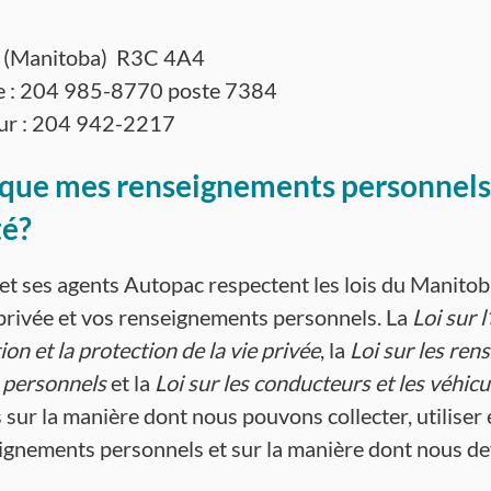
 (Manitoba) R3C 4A4
e : 204 985-8770 poste 7384
eur : 204 942-2217
 que mes renseignements personnels
té?
t ses agents Autopac respectent les lois du Manitob
 privée et vos renseignements personnels. La
Loi sur l
ion et la protection de la vie privée
, la
Loi sur les re
 personnels
et la
Loi sur les conducteurs et les véhicu
s sur la manière dont nous pouvons collecter, utilise
ignements personnels et sur la manière dont nous de