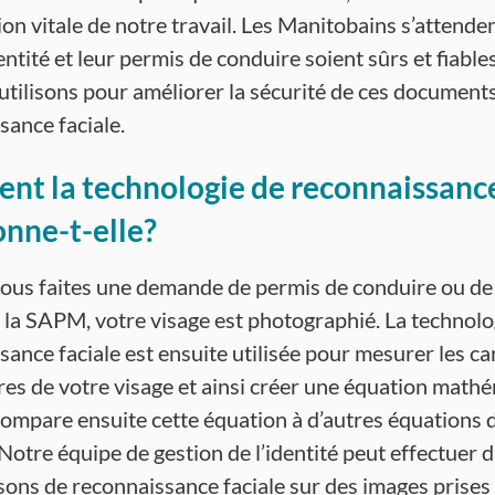
on vitale de notre travail. Les Manitobains s’attenden
entité et leur permis de conduire soient sûrs et fiables
utilisons pour améliorer la sécurité de ces documents
sance faciale.
t la technologie de reconnaissance
onne-t-elle?
ous faites une demande de permis de conduire ou de 
 la SAPM, votre visage est photographié. La technolo
sance faciale est ensuite utilisée pour mesurer les ca
ères de votre visage et ainsi créer une équation math
ompare ensuite cette équation à d’autres équations d
Notre équipe de gestion de l’identité peut effectuer d
ons de reconnaissance faciale sur des images prises