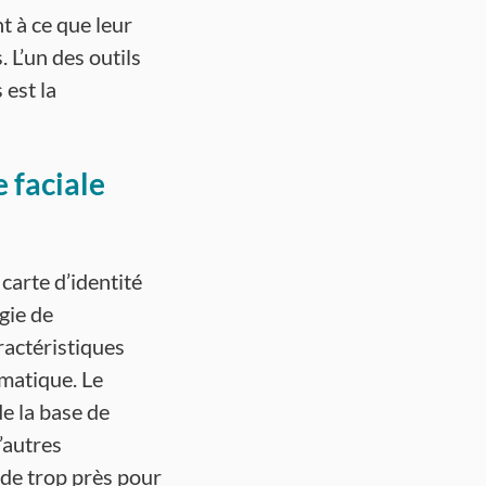
t à ce que leur
. L’un des outils
 est la
 faciale
carte d’identité
gie de
ractéristiques
ématique. Le
e la base de
’autres
 de trop près pour