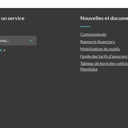
 un service
Nouvelles et docum
Communiqués
Rapports financiers
Mobilisation du public
E
Guide des tarifs d’assuran
Tableau de bord des collisi
Manitoba