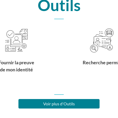
Outils
Fournir la preuve
Recherche perm
de mon identité
Voir plus d'Outils