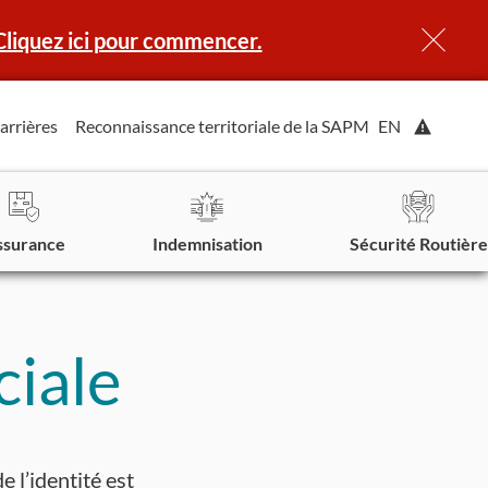
Cliquez ici pour commencer.
Affiche
arrières
Reconnaissance territoriale de la SAPM
EN
l'alerte.
ssurance
Indemnisation
Sécurité Routière
ciale
e l’identité est