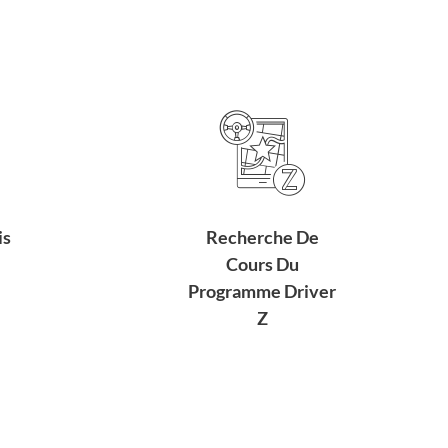
is
Recherche De
Cours Du
Programme Driver
Z