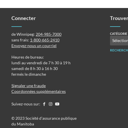
Connecter
Trouver
de Winnipeg:
204-985-7000
CATÉGORIE
sans frais:
1-800-665-2410
Envoyez-nous un courriel
RECHERCH
Heures de bureau:
lundi au vendredi de 7 h 30 à 19 h
samedi de 8 h 30 à 16 h 30
fermés le dimanche
Signaler une fraude
Coordonnées supplémentaires
Suivez-nous sur:
©️️ 2023 Société d’assurance publique
du Manitoba