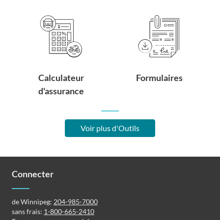
Calculateur
Formulaires
d'assurance
Voir plus d'Outils
Connecter
de Winnipeg:
204-985-7000
sans frais:
1-800-665-2410