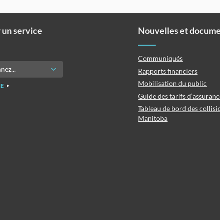
 un service
Nouvelles et docum
Communiqués
Rapports financiers
Mobilisation du public
E
Guide des tarifs d’assuran
Tableau de bord des collisi
Manitoba