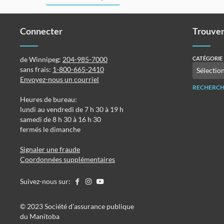
Connecter
Trouver
de Winnipeg:
204-985-7000
CATÉGORIE
sans frais:
1-800-665-2410
Envoyez-nous un courriel
RECHERCH
Heures de bureau:
lundi au vendredi de 7 h 30 à 19 h
samedi de 8 h 30 à 16 h 30
fermés le dimanche
Signaler une fraude
Coordonnées supplémentaires
Suivez-nous sur:
©️️ 2023 Société d’assurance publique
du Manitoba