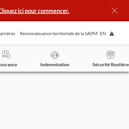
Cliquez ici pour commencer.
Affiche
arrières
Reconnaissance territoriale de la SAPM
EN
l'alerte.
ssurance
Indemnisation
Sécurité Routière