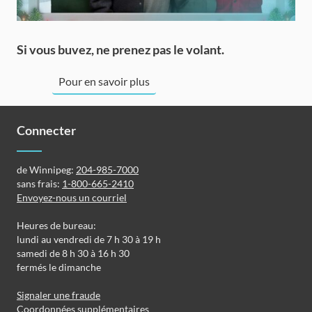
Si vous buvez, ne prenez pas le volant.
Pour en savoir plus
Connecter
de Winnipeg:
204-985-7000
sans frais:
1-800-665-2410
Envoyez-nous un courriel
Heures de bureau:
lundi au vendredi de 7 h 30 à 19 h
samedi de 8 h 30 à 16 h 30
fermés le dimanche
Signaler une fraude
Coordonnées supplémentaires