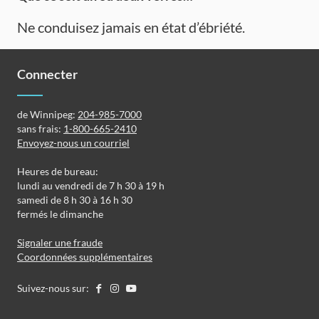
Ne conduisez jamais en état d’ébriété.
Connecter
de Winnipeg:
204-985-7000
sans frais:
1-800-665-2410
Envoyez-nous un courriel
Heures de bureau:
lundi au vendredi de 7 h 30 à 19 h
samedi de 8 h 30 à 16 h 30
fermés le dimanche
Signaler une fraude
Coordonnées supplémentaires
Suivez-nous sur: