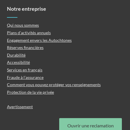
Notre entreprise
Qui nous sommes
Plans d’activités annuels
Engagement envers les Autochtones
Réserves financières
Durabilité
Accessibilité
Services en français
Fraude à l’assurance
Comment vous pouvez protéger vos renseignements
Protection de la vie privée
Avertissement
Ouvrir une reclamation