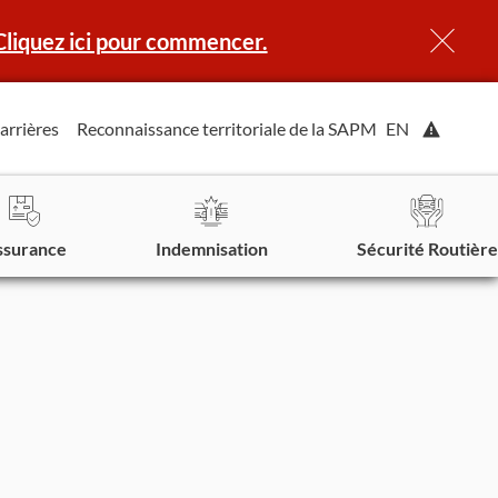
Cliquez ici pour commencer.
Affiche
arrières
Reconnaissance territoriale de la SAPM
EN
l'alerte.
ssurance
Indemnisation
Sécurité Routière