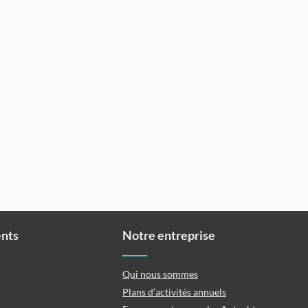
ents
Notre entreprise
Qui nous sommes
Plans d’activités annuels