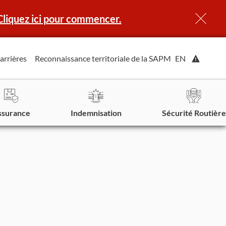
Cliquez ici pour commencer.
Affiche
arrières
Reconnaissance territoriale de la SAPM
EN
l'alerte.
ssurance
Indemnisation
Sécurité Routière