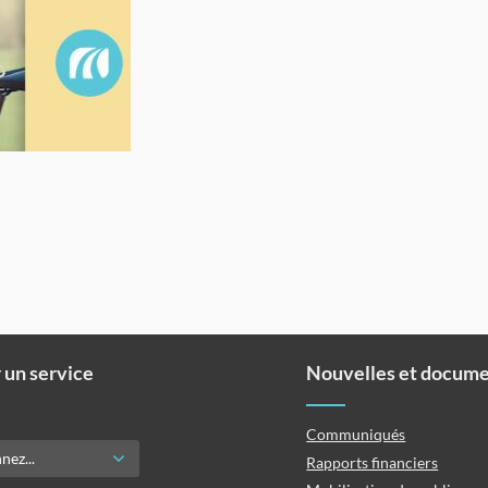
 un service
Nouvelles et docum
Communiqués
Rapports financiers