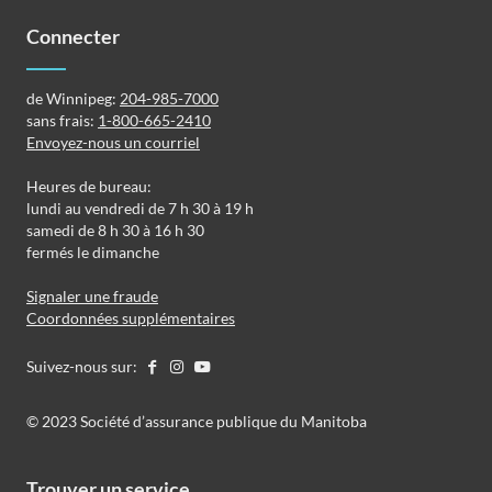
Connecter
de Winnipeg:
204-985-7000
sans frais:
1-800-665-2410
Envoyez-nous un courriel
Heures de bureau:
lundi au vendredi de 7 h 30 à 19 h
samedi de 8 h 30 à 16 h 30
fermés le dimanche
Signaler une fraude
Coordonnées supplémentaires
Suivez-nous sur:
©️️ 2023 Société d’assurance publique du Manitoba
Trouver un service