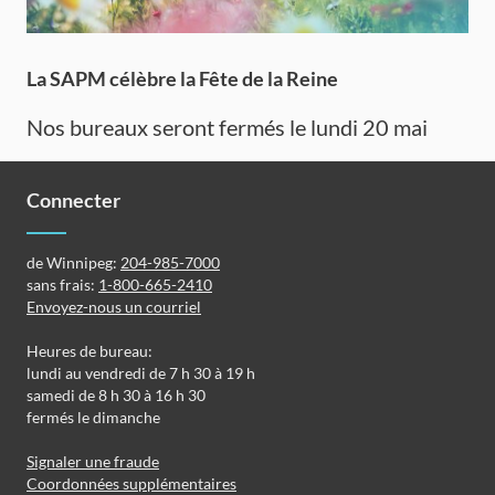
La SAPM célèbre la Fête de la Reine
Nos bureaux seront fermés le lundi 20 mai
Connecter
de Winnipeg:
204-985-7000
sans frais:
1-800-665-2410
Envoyez-nous un courriel
Heures de bureau:
lundi au vendredi de 7 h 30 à 19 h
samedi de 8 h 30 à 16 h 30
fermés le dimanche
Signaler une fraude
Coordonnées supplémentaires