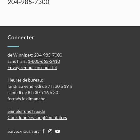
204-985-7300
Connecter
de Winnipeg:
204-985-7000
sans frais:
1-800-665-2410
Envoyez-nous un courriel
Heures de bureau:
lundi au vendredi de 7 h 30 à 19 h
samedi de 8 h 30 à 16 h 30
fermés le dimanche
Signaler une fraude
Coordonnées supplémentaires
Suivez-nous sur: