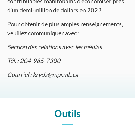
contribuables manitobains d’économiser près
d’un demi-million de dollars en 2022.
Pour obtenir de plus amples renseignements,
veuillez communiquer avec :
Section des relations avec les
médias
Tél
. : 204-985-7300
Courriel
:
krydz@mpi.mb.ca
Outils