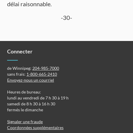
délai raisonnable.
-30-
Connecter
de Winnipeg:
204-985-7000
sans frais:
1-800-665-2410
Envoyez-nous un courriel
Heures de bureau:
lundi au vendredi de 7 h 30 à 19 h
samedi de 8 h 30 à 16 h 30
fermés le dimanche
Signaler une fraude
Coordonnées supplémentaires