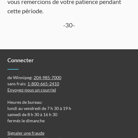
vous remercions de votre patience pendant
cette période.
-30-
Connecter
de Winnipeg:
204-985-7000
sans frais:
1-800-665-2410
Envoyez-nous un courriel
Heures de bureau:
lundi au vendredi de 7 h 30 à 19 h
samedi de 8 h 30 à 16 h 30
fermés le dimanche
Signaler une fraude