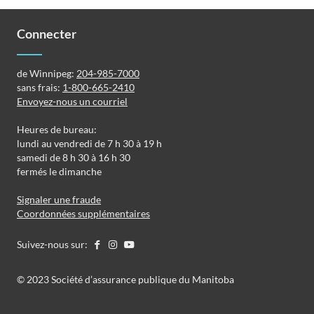
Connecter
de Winnipeg:
204-985-7000
sans frais:
1-800-665-2410
Envoyez-nous un courriel
Heures de bureau:
lundi au vendredi de 7 h 30 à 19 h
samedi de 8 h 30 à 16 h 30
fermés le dimanche
Signaler une fraude
Coordonnées supplémentaires
Suivez-nous sur:
©️️ 2023 Société d’assurance publique du Manitoba