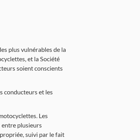
es plus vulnérables de la
cyclettes, et la Société
teurs soient conscients
s conducteurs et les
 motocyclettes. Les
 entre plusieurs
opriée, suivi par le fait