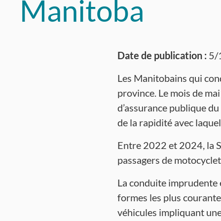
Manitoba
Date de publication :
5/
Les Manitobains qui cond
province. Le mois de mai e
d’assurance publique du
de la rapidité avec laque
Entre 2022 et 2024, la S
passagers de motocyclett
La conduite imprudente es
formes les plus courante
véhicules impliquant une 