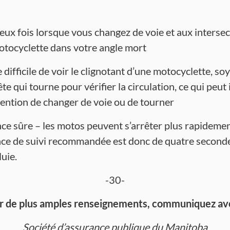
deux fois lorsque vous changez de voie et aux interse
motocyclette dans votre angle mort
difficile de voir le clignotant d’une motocyclette, soy
te qui tourne pour vérifier la circulation, ce qui peut
ntention de changer de voie ou de tourner
nce sûre – les motos peuvent s’arrêter plus rapidemen
ance de suivi recommandée est donc de quatre secondes
luie.
-30-
r de plus amples renseignements, communiquez ave
Société d’assurance publique du Manitoba