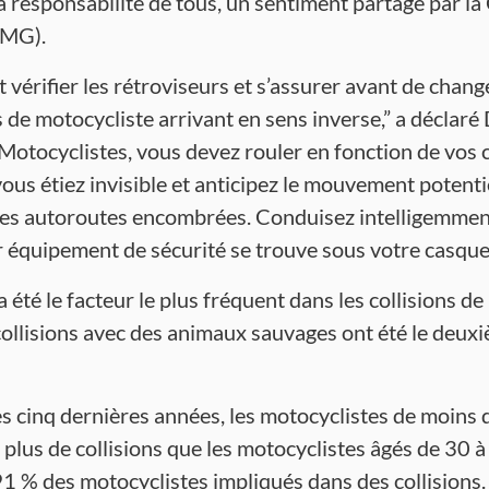
la responsabilité de tous, un sentiment partagé par l
MMG).
vérifier les rétroviseurs et s’assurer avant de chang
s de motocycliste arrivant en sens inverse,” a déclar
tocyclistes, vous devez rouler en fonction de vos cap
ous étiez invisible et anticipez le mouvement potenti
r les autoroutes encombrées. Conduisez intelligemme
 équipement de sécurité se trouve sous votre casque
 été le facteur le plus fréquent dans les collisions d
collisions avec des animaux sauvages ont été le deuxi
 cinq dernières années, les motocyclistes de moins 
 plus de collisions que les motocyclistes âgés de 30 
1 % des motocyclistes impliqués dans des collisions.