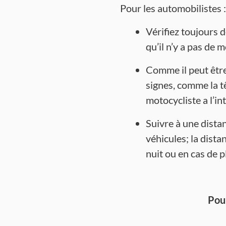
Pour les automobilistes :
Vérifiez toujours 
qu’il n’y a pas de 
Comme il peut être 
signes, comme la tê
motocycliste a l’i
Suivre à une dista
véhicules; la dist
nuit ou en cas de p
Pou