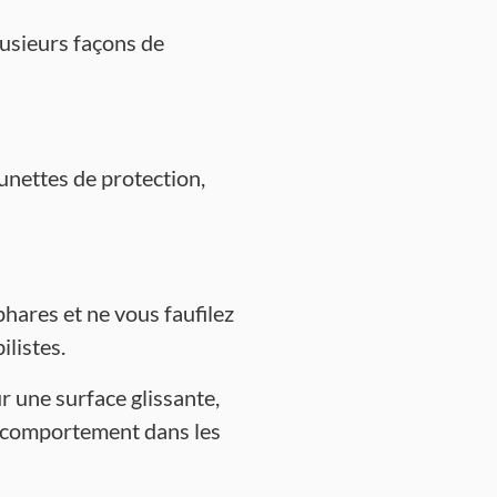
lusieurs façons de
unettes de protection,
hares et ne vous faufilez
ilistes.
r une surface glissante,
e comportement dans les