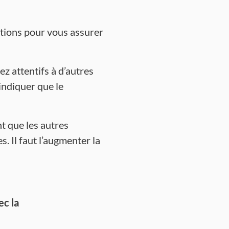
ctions pour vous assurer
ez attentifs à d’autres
 indiquer que le
t que les autres
. Il faut l’augmenter la
c la