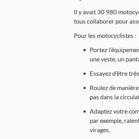
Il y avait 30 980 motocy
tous collaborer pour assu
Pour les motocyclistes :
Portez l’équipemen
une veste, un pant
Essayez d’être très
Roulez de manière 
pas dans la circula
Adaptez votre comp
par exemple, ralen
virages.