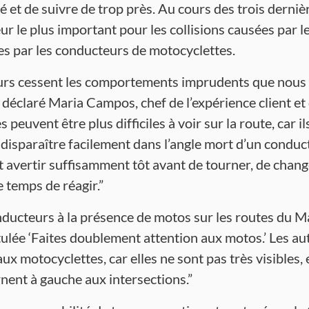
té et de suivre de trop près. Au cours des trois derniè
ur le plus important pour les collisions causées par 
ées par les conducteurs de motocyclettes.
eurs cessent les comportements imprudents que nous 
 a déclaré Maria Campos, chef de l’expérience client et
peuvent être plus difficiles à voir sur la route, car i
t disparaître facilement dans l’angle mort d’un conduc
 avertir suffisamment tôt avant de tourner, de change
e temps de réagir.”
onducteurs à la présence de motos sur les routes du 
ulée ‘Faites doublement attention aux motos.’ Les au
ux motocyclettes, car elles ne sont pas très visibles, 
nent à gauche aux intersections.”