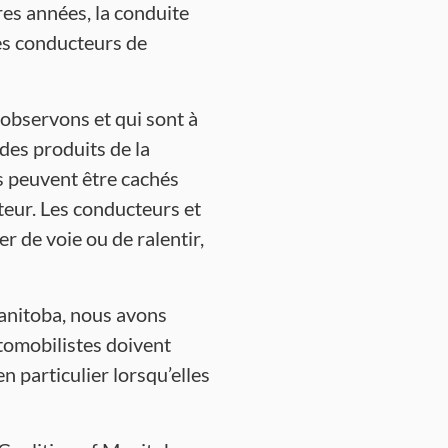
res années, la conduite
les conducteurs de
observons et qui sont à
 des produits de la
ls peuvent être cachés
teur. Les conducteurs et
r de voie ou de ralentir,
Manitoba, nous avons
tomobilistes doivent
en particulier lorsqu’elles