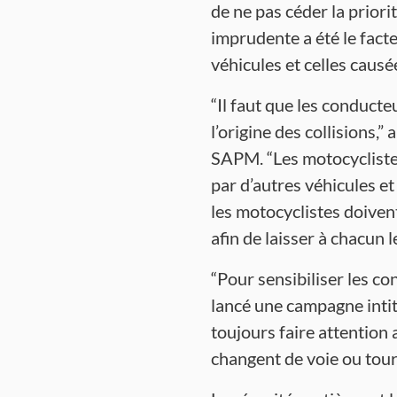
de ne pas céder la priori
imprudente a été le facte
véhicules et celles caus
“Il faut que les conduct
l’origine des collisions,”
SAPM. “Les motocyclistes 
par d’autres véhicules e
les motocyclistes doivent
afin de laisser à chacun l
“Pour sensibiliser les c
lancé une campagne intit
toujours faire attention a
changent de voie ou tour