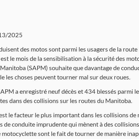
13/2025
uisent des motos sont parmi les usagers de la route l
st le mois de la sensibilisation à la sécurité des moto
 Manitoba (SAPM) souhaite que davantage de conduc
lle les choses peuvent tourner mal sur deux roues.
APM a enregistré neuf décès et 434 blessés parmi le
es dans des collisions sur les routes du Manitoba.
t le facteur le plus important dans les collisions de
s de conduite imprudente qui mènent à des collisions
motocyclette sont le fait de tourner de manière inappr