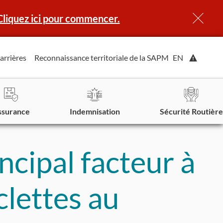
Cliquez ici pour commencer.
Affiche
arrières
Reconnaissance territoriale de la SAPM
EN
l'alerte.
ssurance
Indemnisation
Sécurité Routière
ncipal facteur à
clettes au