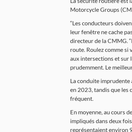
La sécurité routière est 
Motorcycle Groups (C
“Les conducteurs doivent 
leur fenêtre ne cache pa
directeur de la CMMG. “Mo
route. Roulez comme si v
aux intersections et su
prudemment. Le meilleur
La conduite imprudente a
en 2023, tandis que les 
fréquent.
En moyenne, au cours des
impliqués dans deux fois
représentaient environ 9