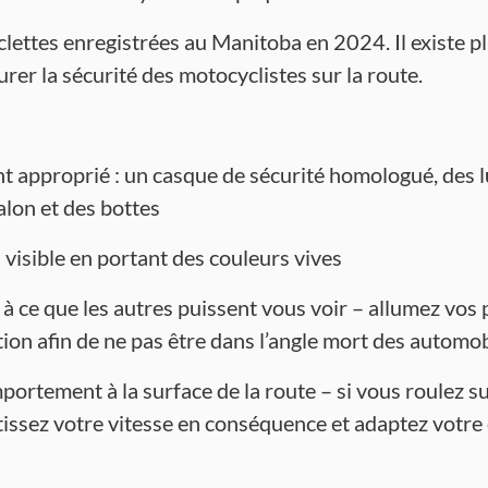
clettes enregistrées au Manitoba en 2024. Il existe p
rer la sécurité des motocyclistes sur la route.
t approprié : un casque de sécurité homologué, des l
alon et des bottes
 visible en portant des couleurs vives
à ce que les autres puissent vous voir – allumez vos p
tion afin de ne pas être dans l’angle mort des automob
ortement à la surface de la route – si vous roulez su
tissez votre vitesse en conséquence et adaptez votr