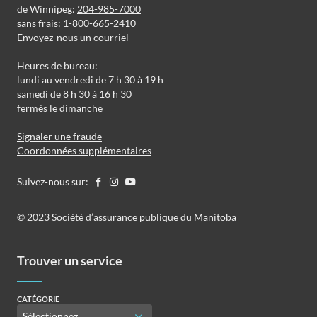
de Winnipeg:
204-985-7000
sans frais:
1-800-665-2410
Envoyez-nous un courriel
Heures de bureau:
lundi au vendredi de 7 h 30 à 19 h
samedi de 8 h 30 à 16 h 30
fermés le dimanche
Signaler une fraude
Coordonnées supplémentaires
Suivez-nous sur:
©️️ 2023 Société d’assurance publique du Manitoba
Trouver un service
CATÉGORIE