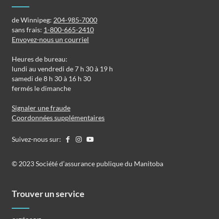
de Winnipeg:
204-985-7000
sans frais:
1-800-665-2410
Envoyez-nous un courriel
Heures de bureau:
lundi au vendredi de 7 h 30 à 19 h
samedi de 8 h 30 à 16 h 30
fermés le dimanche
Signaler une fraude
Coordonnées supplémentaires
Suivez-nous sur:
©️️ 2023 Société d’assurance publique du Manitoba
Trouver un service