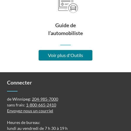
Guide de
l’automobiliste
Voir plus d'Outils
Connecter
de Winnipeg:
204-985-7000
sans frais:
1-800-665-2410
Envoyez-nous un courriel
Heures de bureau:
lundi au vendredi de 7 h 30 à 19 h