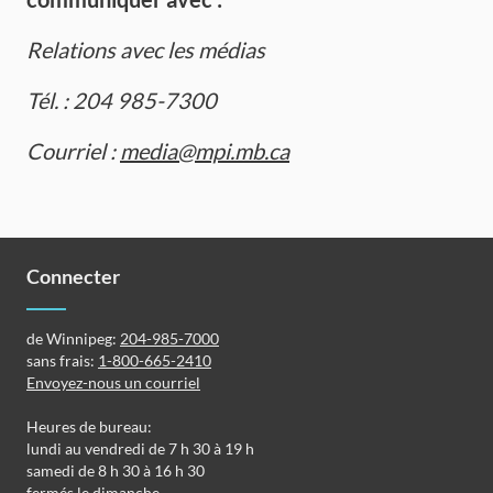
Relations avec les médias
Tél. : 204 985-7300
Courriel :
media@mpi.mb.ca
Connecter
de Winnipeg:
204-985-7000
sans frais:
1-800-665-2410
Envoyez-nous un courriel
Heures de bureau:
lundi au vendredi de 7 h 30 à 19 h
samedi de 8 h 30 à 16 h 30
fermés le dimanche