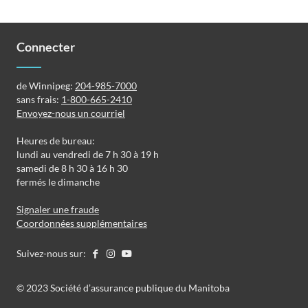
Connecter
de Winnipeg:
204-985-7000
sans frais:
1-800-665-2410
Envoyez-nous un courriel
Heures de bureau:
lundi au vendredi de 7 h 30 à 19 h
samedi de 8 h 30 à 16 h 30
fermés le dimanche
Signaler une fraude
Coordonnées supplémentaires
Suivez-nous sur:
©️️ 2023 Société d’assurance publique du Manitoba