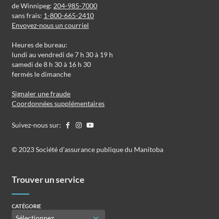
de Winnipeg:
204-985-7000
sans frais:
1-800-665-2410
Envoyez-nous un courriel
Heures de bureau:
lundi au vendredi de 7 h 30 à 19 h
samedi de 8 h 30 à 16 h 30
fermés le dimanche
Signaler une fraude
Coordonnées supplémentaires
Suivez-nous sur:
©️️ 2023 Société d’assurance publique du Manitoba
Trouver un service
CATÉGORIE