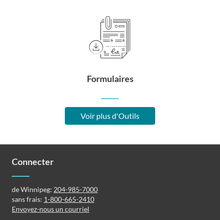
Formulaires
Voir plus d'Outils
Connecter
de Winnipeg:
204-985-7000
sans frais:
1-800-665-2410
Envoyez-nous un courriel